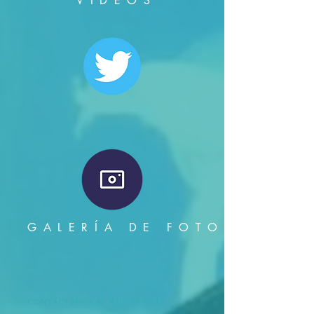
VIDEOS
GALERÍA DE FOTOS
Contáctenos al
831-755-0346