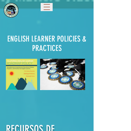
ENGLISH LEARNER POLICIES &
PRACTICES
RECURSOS DE