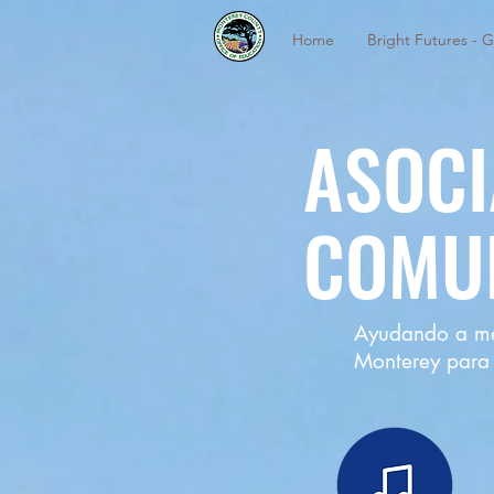
Home
Bright Futures - G
ASOCI
COMU
Ayudando a mej
Monterey para 