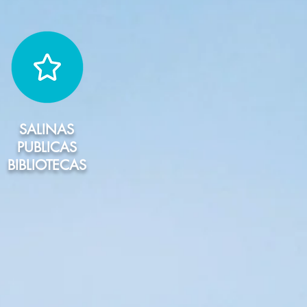
SALINAS
PUBLICAS
BIBLIOTECAS