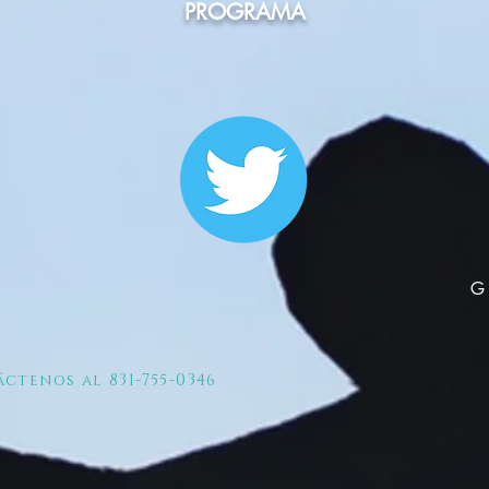
PROGRAMA
ctenos al 831-755-0346