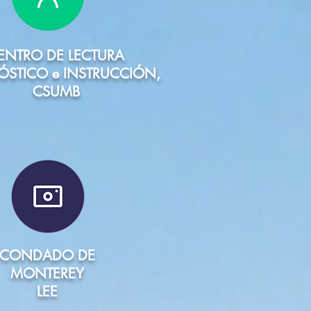
ENTRO DE LECTURA
STICO e INSTRUCCIÓN,
CSUMB
CONDADO DE
MONTEREY
LEE